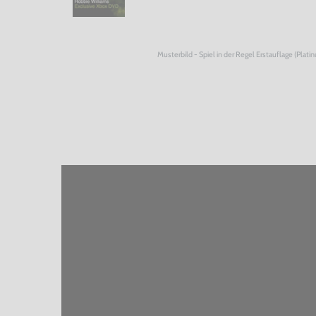
Musterbild - Spiel in der Regel Erstauflage (Plati