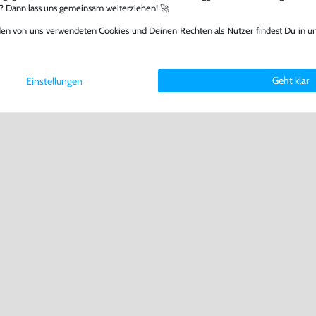
l? Dann lass uns gemeinsam weiterziehen! 🚀
den von uns verwendeten Cookies und Deinen Rechten als Nutzer findest Du in u
Geht klar
Einstellungen