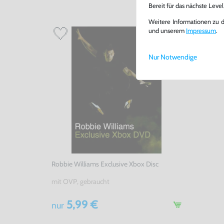
Bereit für das nächste Leve
Weitere Informationen zu 
und unserem
Impressum
.
Nur Notwendige
Robbie Williams Exclusive Xbox Disc
mit OVP, gebraucht
5,99 €
nur