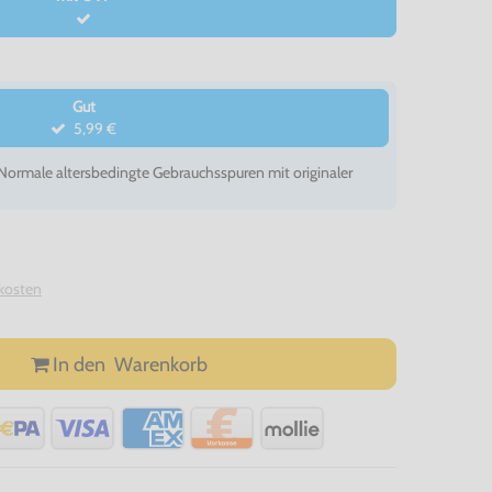
Gut
5,99 €
- Normale altersbedingte Gebrauchsspuren mit originaler
kosten
In den
Warenkorb