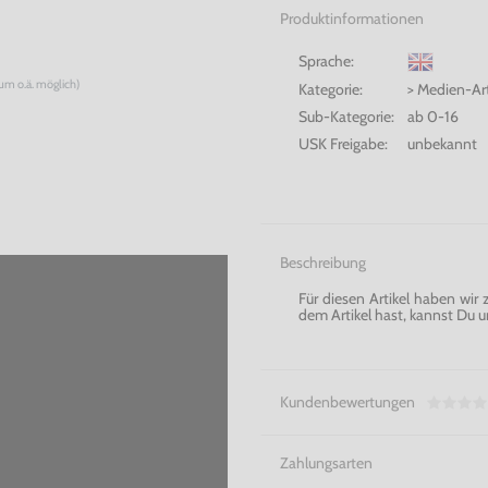
Produktinformationen
Sprache:
num o.ä. möglich)
Kategorie:
> Medien-Ar
Sub-Kategorie:
ab 0-16
USK Freigabe:
unbekannt
Beschreibung
Für diesen Artikel haben wir
dem Artikel hast, kannst Du u
Kundenbewertungen
Zahlungsarten