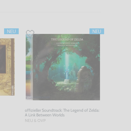
offizieller Soundtrack: The Legend of Zelda:
A Link Between Worlds
NEU & OVP