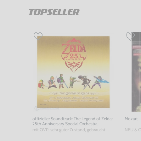
TOPSELLER
offizieller Soundtrack: The Legend of Zelda:
Mozart
25th Anniversary Special Orchestra
mit OVP, sehr guter Zustand, gebraucht
NEU & 