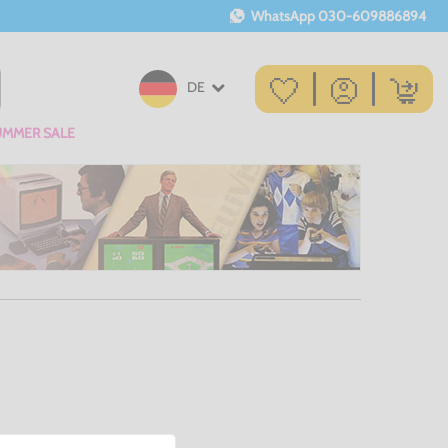
WhatsApp
030-609886894
DE
UMMER SALE