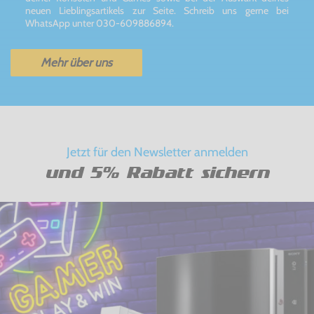
neuen Lieblingsartikels zur Seite. Schreib uns gerne bei
WhatsApp unter 030-609886894.
Mehr über uns
Jetzt für den Newsletter anmelden
und 5% Rabatt sichern