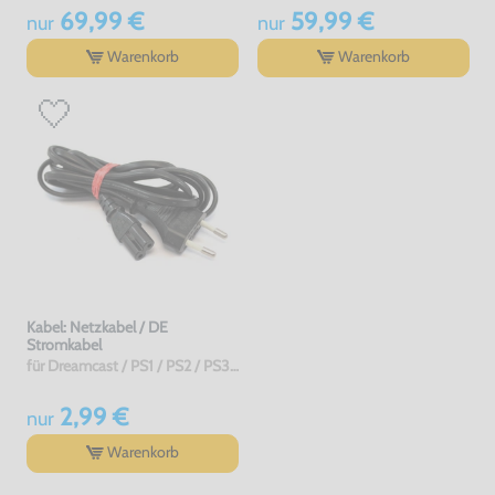
69,99 €
59,99 €
nur
nur
Warenkorb
Warenkorb
Kabel: Netzkabel / DE
Stromkabel
für Dreamcast / PS1 / PS2 / PS3 / PS4 / Saturn / Xbox / 3DO, gebraucht
2,99 €
nur
Warenkorb