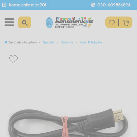
Konsolenkost ist 20!
030-609886894
Zur Startseite gehen
Specials
Zubehör
Kabel & Adapter