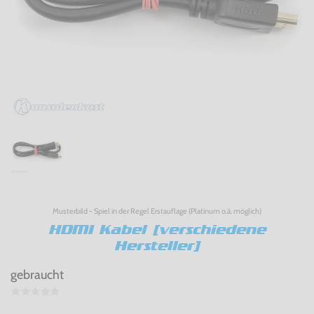
Musterbild - Spiel in der Regel Erstauflage (Platinum o.ä. möglich)
HDMI Kabel [verschiedene
Hersteller]
gebraucht