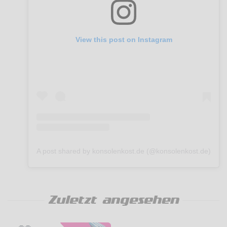
View this post on Instagram
A post shared by konsolenkost.de (@konsolenkost.de)
Zuletzt angesehen