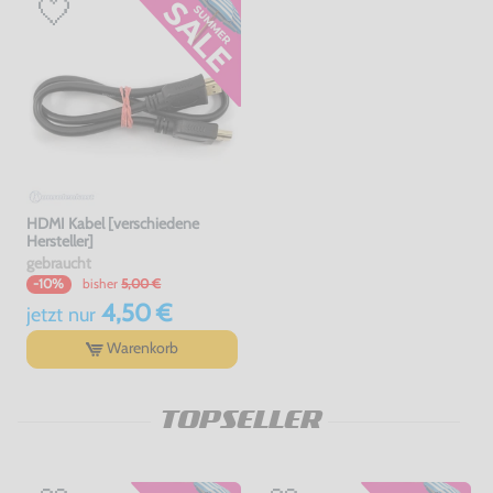
HDMI Kabel [verschiedene
Hersteller]
gebraucht
bisher
5,00 €
-10%
4,50 €
jetzt
nur
Warenkorb
TOPSELLER