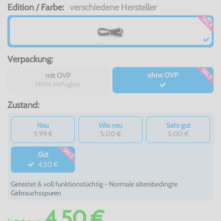
Edition / Farbe:
verschiedene Hersteller
SALE
Verpackung:
SALE
ohne OVP
mit OVP
Nicht verfügbar
Zustand:
Neu
Wie neu
Sehr gut
9,99 €
5,00 €
5,00 €
SALE
Gut
4,50 €
Getestet & voll funktionstüchtig - Normale altersbedingte
Gebrauchsspuren
4,50 €