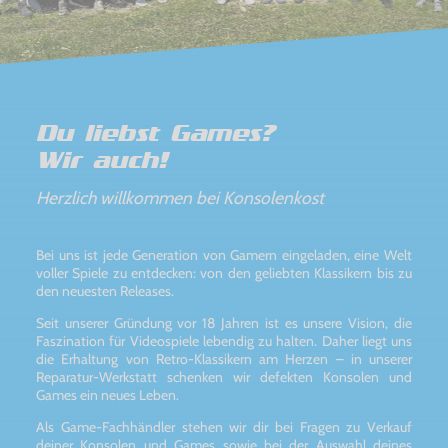
Du liebst Games?
Wir auch!
Herzlich willkommen bei Konsolenkost
Bei uns ist jede Generation von Gamern eingeladen, eine Welt
voller Spiele zu entdecken: von den geliebten Klassikern bis zu
den neuesten Releases.
Seit unserer Gründung vor 18 Jahren ist es unsere Vision, die
Faszination für Videospiele lebendig zu halten. Daher liegt uns
die Erhaltung von Retro-Klassikern am Herzen – in unserer
Reparatur-Werkstatt schenken wir defekten Konsolen und
Games ein neues Leben.
Als Game-Fachhändler stehen wir dir bei Fragen zu Verkauf
deiner Konsolen und Games sowie bei der Auswahl deines