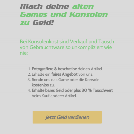
Mach deine
alten
Games und Konsolen
zu
Geld!
Bei Konsolenkost sind Verkauf und Tausch
von Gebrauchtware so unkompliziert wie
nie:
Fotografiere & beschreibe
deinen Artikel.
Erhalte ein
faires Angebot
von uns.
Sende
uns das Game oder die Konsole
kostenlos
zu.
Erhalte bares Geld oder plus 30 % Tauschwert
beim Kauf anderer Artikel.
Jetzt Geld verdienen