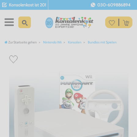
Konsolenkost ist 20!
030-609886894
Zur Startseite gehen
Nintendo Wii
Konsolen
Bundles mit Spielen