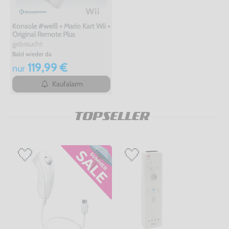
Konsole #weiß + Mario Kart Wii +
Original Remote Plus
gebraucht
Bald wieder da
119,99 €
nur
Kaufalarm
TOPSELLER