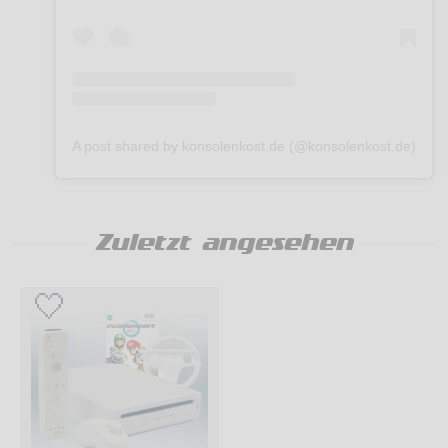
A post shared by konsolenkost.de (@konsolenkost.de)
Zuletzt angesehen