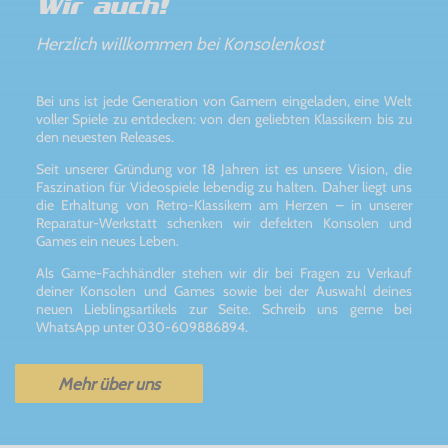
Wir auch!
Herzlich willkommen bei Konsolenkost
Bei uns ist jede Generation von Gamern eingeladen, eine Welt
voller Spiele zu entdecken: von den geliebten Klassikern bis zu
den neuesten Releases.
Seit unserer Gründung vor 18 Jahren ist es unsere Vision, die
Faszination für Videospiele lebendig zu halten. Daher liegt uns
die Erhaltung von Retro-Klassikern am Herzen – in unserer
Reparatur-Werkstatt schenken wir defekten Konsolen und
Games ein neues Leben.
Als Game-Fachhändler stehen wir dir bei Fragen zu Verkauf
deiner Konsolen und Games sowie bei der Auswahl deines
neuen Lieblingsartikels zur Seite. Schreib uns gerne bei
WhatsApp unter 030-609886894.
Mehr über uns