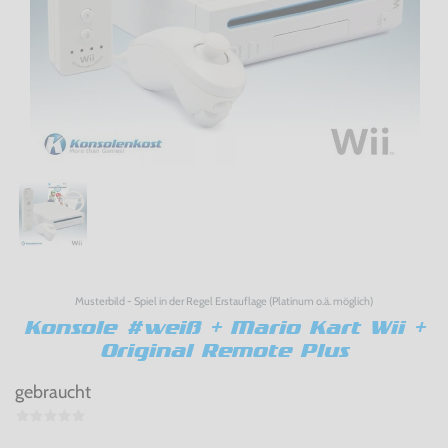
Musterbild - Spiel in der Regel Erstauflage (Platinum o.ä. möglich)
Konsole #weiß + Mario Kart Wii +
Original Remote Plus
gebraucht