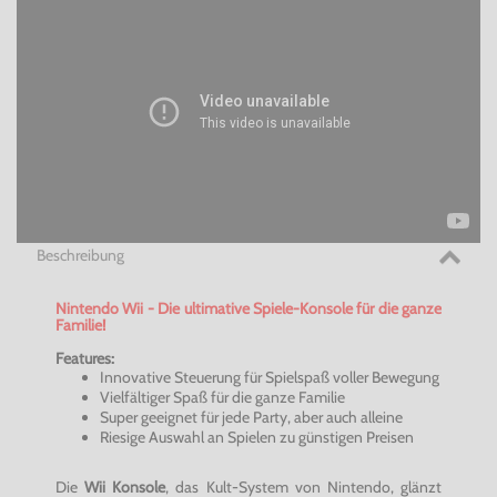
Beschreibung
Nintendo Wii - Die ultimative Spiele-Konsole für die ganze
Familie!
Features:
Innovative Steuerung für Spielspaß voller Bewegung
Vielfältiger Spaß für die ganze Familie
Super geeignet für jede Party, aber auch alleine
Riesige Auswahl an Spielen zu günstigen Preisen
Die
Wii
Konsole
, das Kult-System von Nintendo, glänzt