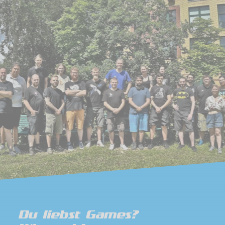
Du liebst Games?