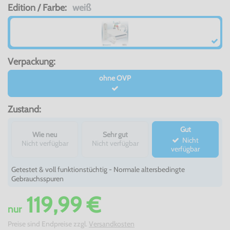
Edition / Farbe:
weiß
Verpackung:
ohne OVP
Zustand:
Gut
Wie neu
Sehr gut
Nicht
Nicht verfügbar
Nicht verfügbar
verfügbar
Getestet & voll funktionstüchtig - Normale altersbedingte
Gebrauchsspuren
119,99 €
nur
Preise sind Endpreise zzgl.
Versandkosten