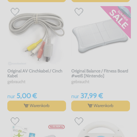
Original AV Cinchkabel / Cinch
Original Balance / Fitness Board
Kabel
#weiß [Nintendo]
gebraucht
gebraucht
5,00 €
37,99 €
nur
nur
Warenkorb
Warenkorb