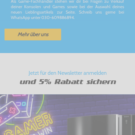
Als Game-Fachhändler stehen wir dir bei Fragen zu Verkauf
deiner Konsolen und Games sowie bei der Auswahl deines
neuen Lieblingsartikels zur Seite. Schreib uns gerne bei
WhatsApp unter 030-609886894.
Mehr über uns
Jetzt für den Newsletter anmelden
und 5% Rabatt sichern