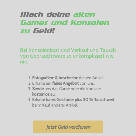
Mach deine
alten
Games und Konsolen
zu
Geld!
Bei Konsolenkost sind Verkauf und Tausch
von Gebrauchtware so unkompliziert wie
nie:
Fotografiere & beschreibe
deinen Artikel.
Erhalte ein
faires Angebot
von uns.
Sende
uns das Game oder die Konsole
kostenlos
zu.
Erhalte bares Geld oder plus 30 % Tauschwert
beim Kauf anderer Artikel.
Jetzt Geld verdienen