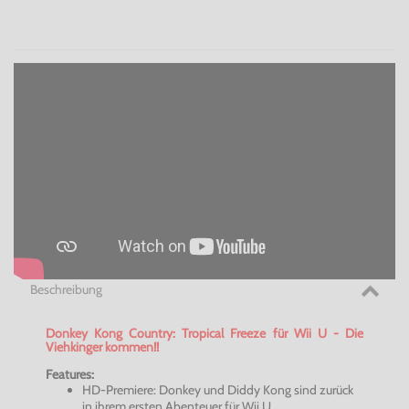
Beschreibung
Donkey Kong Country: Tropical Freeze für Wii U - Die
Viehkinger
kommen!!
Features:
HD-Premiere: Donkey und Diddy Kong sind zurück
in ihrem ersten Abenteuer für Wii U