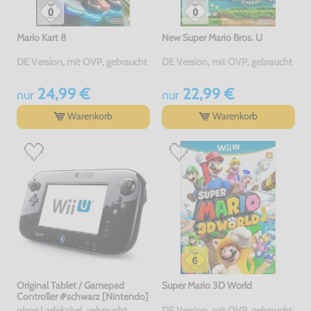
Mario Kart 8
New Super Mario Bros. U
DE Version, mit OVP, gebraucht
DE Version, mit OVP, gebraucht
24,99 €
22,99 €
nur
nur
Warenkorb
Warenkorb
Original Tablet / Gamepad
Super Mario 3D World
Controller #schwarz [Nintendo]
ohne Ladekabel, gebraucht
DE Version, mit OVP, gebraucht