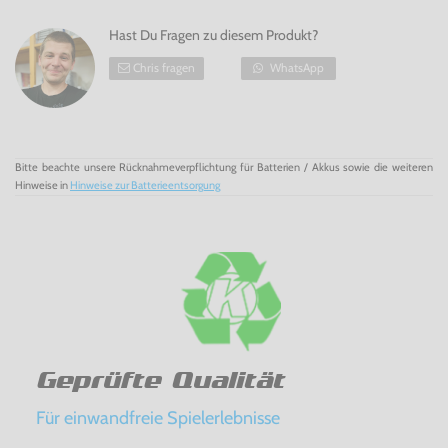
Tropischer Eiszeitspaß mit Donkey Kong Country: Tropical
Freeze für Wii U!
Hast Du Fragen zu diesem Produkt?
Chris fragen
WhatsApp
Bitte beachte unsere Rücknahmeverpflichtung für Batterien / Akkus sowie die weiteren
Hinweise in
Hinweise zur Batterieentsorgung
Geprüfte Qualität
Für einwandfreie Spielerlebnisse