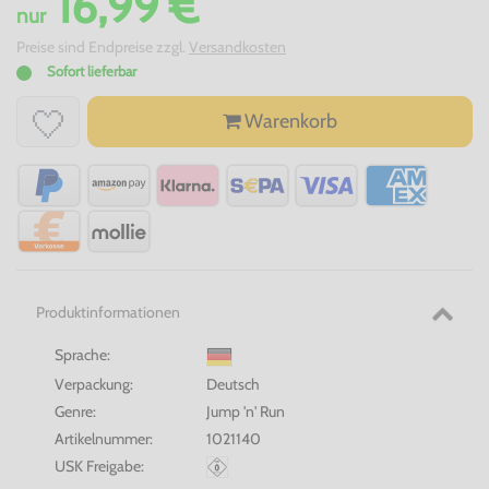
16,99 €
nur
Preise sind Endpreise zzgl.
Versandkosten
Sofort lieferbar
Warenkorb
Produktinformationen
Sprache:
Verpackung:
Deutsch
Genre:
Jump 'n' Run
Artikelnummer:
1021140
USK Freigabe: