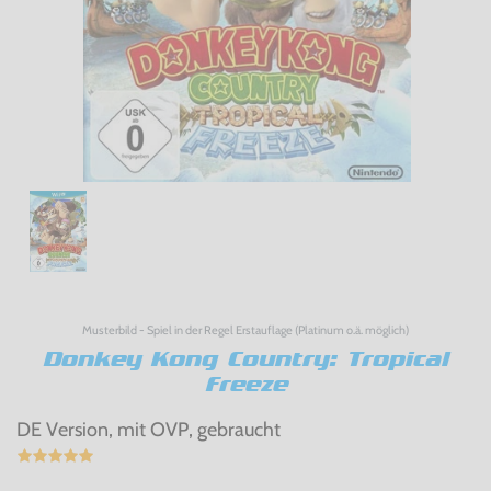
Musterbild - Spiel in der Regel Erstauflage (Platinum o.ä. möglich)
Donkey Kong Country: Tropical
Freeze
DE Version, mit OVP, gebraucht