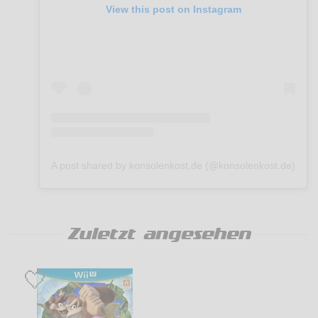
View this post on Instagram
A post shared by konsolenkost.de (@konsolenkost.de)
Zuletzt angesehen