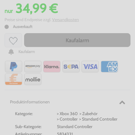
34,99 €
nur
Preise sind Endpreise zzgl.
Versandkosten
Ausverkauft
Kaufalarm
Kaufalarm
Produktinformationen
Kategorie:
> Xbox 360 > Zubehör
> Controller > Standard Controller
Sub-Kategorie:
Standard Controller
Artikelnummer:
5834331