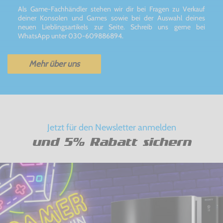
Als Game-Fachhändler stehen wir dir bei Fragen zu Verkauf
deiner Konsolen und Games sowie bei der Auswahl deines
neuen Lieblingsartikels zur Seite. Schreib uns gerne bei
WhatsApp unter 030-609886894.
Mehr über uns
Jetzt für den Newsletter anmelden
und 5% Rabatt sichern