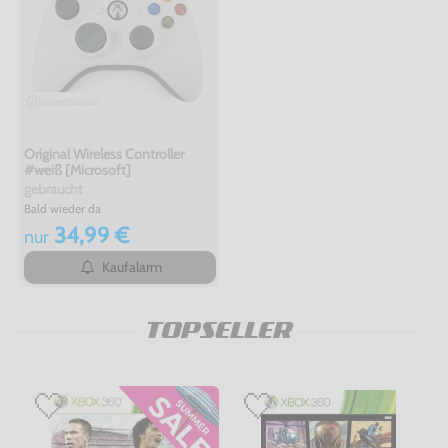
Original Wireless Controller
#weiß [Microsoft]
gebraucht
Bald wieder da
34,99 €
nur
Kaufalarm
TOPSELLER