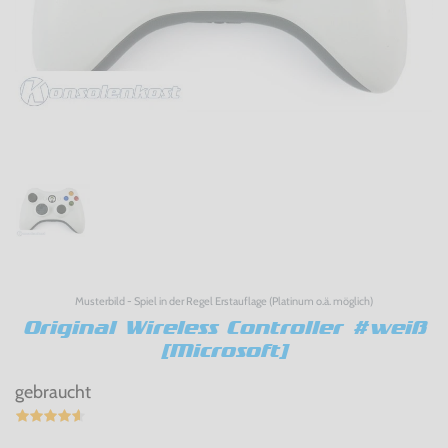
Musterbild - Spiel in der Regel Erstauflage (Platinum o.ä. möglich)
Original Wireless Controller #weiß
[Microsoft]
gebraucht