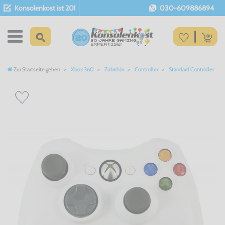
Konsolenkost ist 20!
030-609886894
Zur Startseite gehen
Xbox 360
Zubehör
Controller
Standard Controller