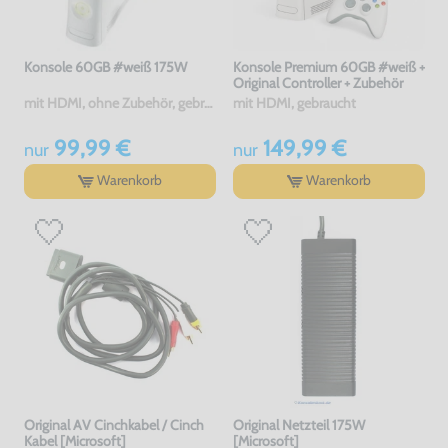
Konsole 60GB #weiß 175W
Konsole Premium 60GB #weiß +
Original Controller + Zubehör
mit HDMI, ohne Zubehör, gebraucht
mit HDMI, gebraucht
99,99 €
149,99 €
nur
nur
Warenkorb
Warenkorb
Original AV Cinchkabel / Cinch
Original Netzteil 175W
Kabel [Microsoft]
[Microsoft]