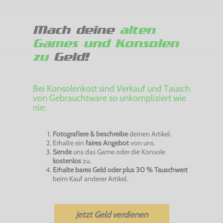
Mach deine
alten
Games und Konsolen
zu
Geld!
Bei Konsolenkost sind Verkauf und Tausch
von Gebrauchtware so unkompliziert wie
nie:
Fotografiere & beschreibe
deinen Artikel.
Erhalte ein
faires Angebot
von uns.
Sende
uns das Game oder die Konsole
kostenlos
zu.
Erhalte bares Geld oder plus 30 % Tauschwert
beim Kauf anderer Artikel.
Jetzt Geld verdienen