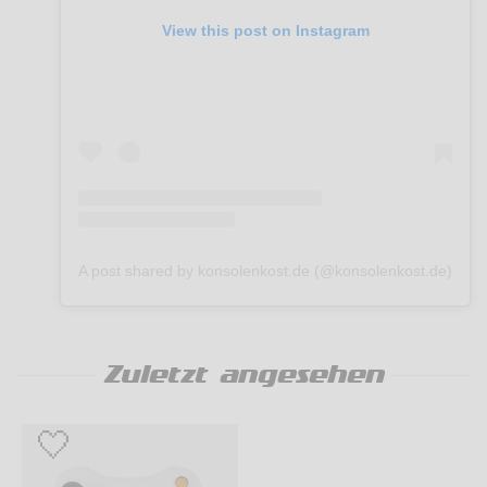
View this post on Instagram
A post shared by konsolenkost.de (@konsolenkost.de)
Zuletzt angesehen