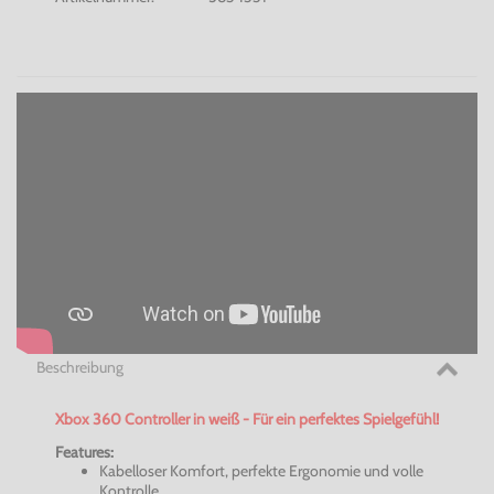
Beschreibung
Xbox 360 Controller in weiß - Für ein perfektes Spielgefühl!
Features:
Kabelloser Komfort, perfekte Ergonomie und volle
Kontrolle