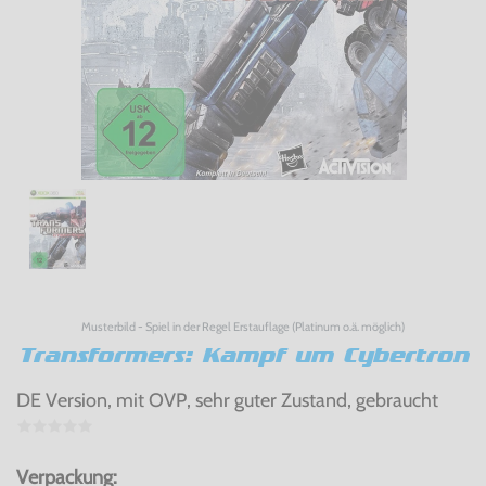
Musterbild - Spiel in der Regel Erstauflage (Platinum o.ä. möglich)
Transformers: Kampf um Cybertron
DE Version, mit OVP, sehr guter Zustand, gebraucht
Verpackung: