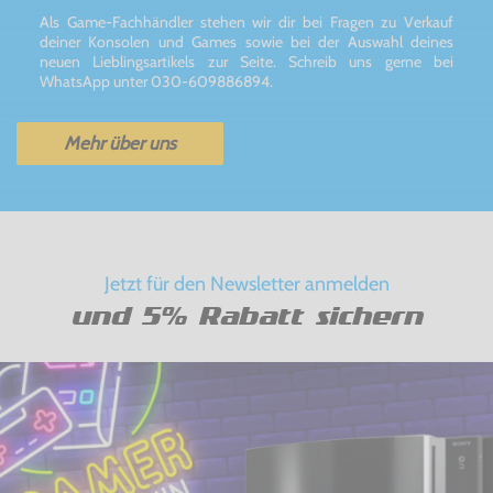
Als Game-Fachhändler stehen wir dir bei Fragen zu Verkauf
deiner Konsolen und Games sowie bei der Auswahl deines
neuen Lieblingsartikels zur Seite. Schreib uns gerne bei
WhatsApp unter 030-609886894.
Mehr über uns
Jetzt für den Newsletter anmelden
und 5% Rabatt sichern