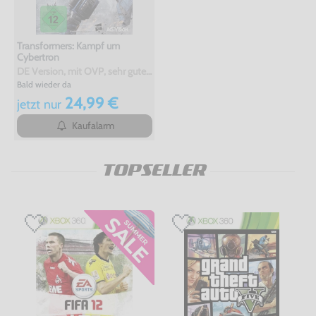
Transformers: Kampf um
Cybertron
DE Version, mit OVP, sehr guter Zustand, gebraucht
Bald wieder da
24,99 €
jetzt
nur
Kaufalarm
TOPSELLER