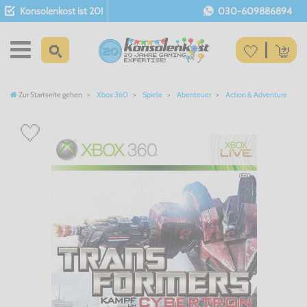
Konsolenkost ist 20!
030-609886894
Zur Startseite gehen
Xbox 360
Spiele
Abenteuer
Action & Adventure