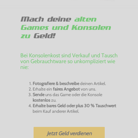
Mach deine
alten
Games und Konsolen
zu
Geld!
Bei Konsolenkost sind Verkauf und Tausch
von Gebrauchtware so unkompliziert wie
nie:
Fotografiere & beschreibe
deinen Artikel.
Erhalte ein
faires Angebot
von uns.
Sende
uns das Game oder die Konsole
kostenlos
zu.
Erhalte bares Geld oder plus 30 % Tauschwert
beim Kauf anderer Artikel.
Jetzt Geld verdienen