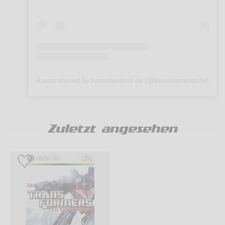
A post shared by konsolenkost.de (@konsolenkost.de)
Zuletzt angesehen