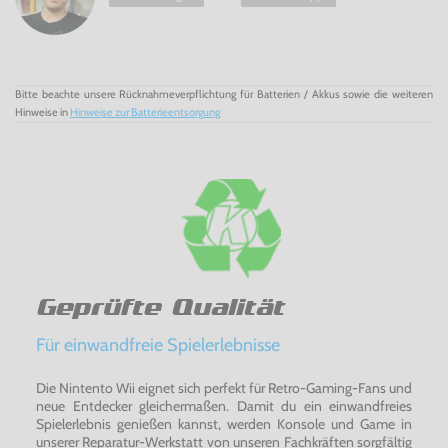
Ziehe in den Kampf! - Transformers: Kampf um
Cybertron
für
Xbox
360
Bitte beachte unsere Rücknahmeverpflichtung für Batterien / Akkus sowie die weiteren
Hinweise in
Hinweise zur Batterieentsorgung
Geprüfte Qualität
Für einwandfreie Spielerlebnisse
Die Nintento Wii eignet sich perfekt für Retro-Gaming-Fans und
neue Entdecker gleichermaßen. Damit du ein einwandfreies
Spielerlebnis genießen kannst, werden Konsole und Game in
unserer Reparatur-Werkstatt von unseren Fachkräften sorgfältig