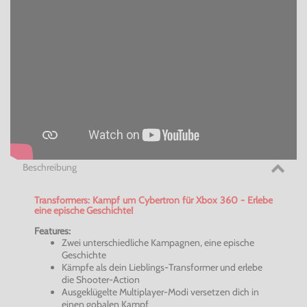
Beschreibung
Transformers: Kampf um
Cybertron
für
Xbox
360 - Erlebe
eine epische Geschichte!
Features:
Zwei unterschiedliche Kampagnen, eine epische
Geschichte
Kämpfe als dein Lieblings-Transformer und erlebe
die
Shooter-Action
Ausgeklügelte Multiplayer-Modi versetzen dich in
einen
gobalen
Kampf