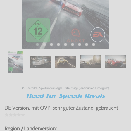
Musterbild - Spiel in der Regel Erstauflage (Platinum o.ä. möglich)
Need for Speed: Rivals
DE Version, mit OVP, sehr guter Zustand, gebraucht
Region / Länderversion: