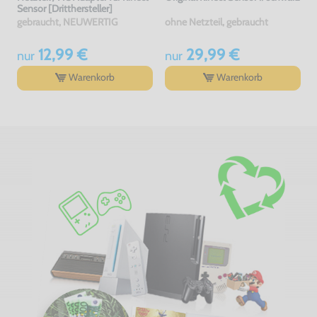
Sensor [Dritthersteller]
gebraucht, NEUWERTIG
ohne Netzteil, gebraucht
12,99 €
29,99 €
nur
nur
Warenkorb
Warenkorb