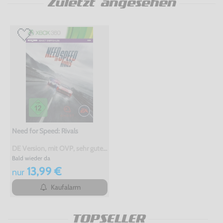
Zuletzt angesehen
Need for Speed: Rivals
DE Version, mit OVP, sehr guter Zustand, gebraucht
Bald wieder da
13,99 €
nur
Kaufalarm
TOPSELLER