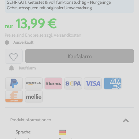
SEHR GUT. Getestet & voll funktionstüchtig - Nur geringe
Gebrauchsspuren mit originaler Umverpackung
13,99 €
nur
Preise sind Endpreise zzgl.
Versandkosten
Ausverkauft
Kaufalarm
Kaufalarm
Produktinformationen
Sprache: