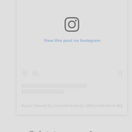
View this post on Instagram
A post shared by konsolenkost.de (@konsolenkost.de)