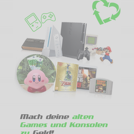
Mach deine
alten
Games und Konsolen
zu
Geld!