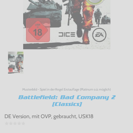
Musterbild - Spiel in der Regel Erstauflage (Platinum o.ä. möglich)
Battlefield: Bad Company 2
[Classics]
DE Version, mit OVP, gebraucht, USK18