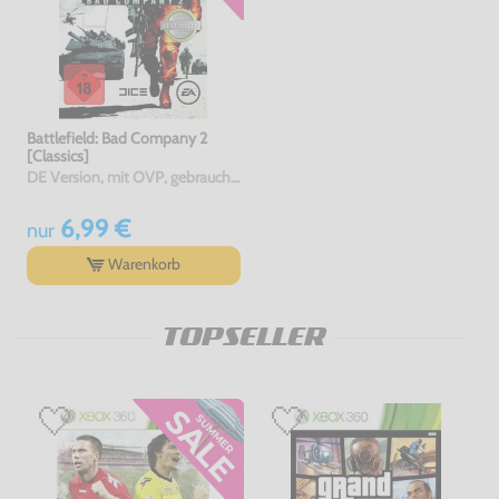
Battlefield: Bad Company 2
[Classics]
DE Version, mit OVP, gebraucht, USK18
6,99 €
nur
Warenkorb
TOPSELLER