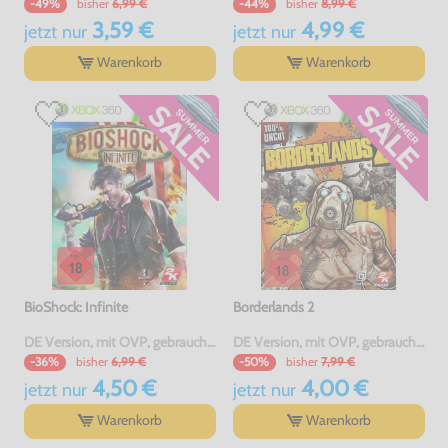
bisher
6,99 €
bisher
8,99 €
-49%
-44%
3,59 €
4,99 €
jetzt
nur
jetzt
nur
Warenkorb
Warenkorb
BioShock: Infinite
Borderlands 2
DE Version, mit OVP, gebraucht, USK18
DE Version, mit OVP, gebraucht, USK18
bisher
6,99 €
bisher
7,99 €
-36%
-50%
4,50 €
4,00 €
jetzt
nur
jetzt
nur
Warenkorb
Warenkorb