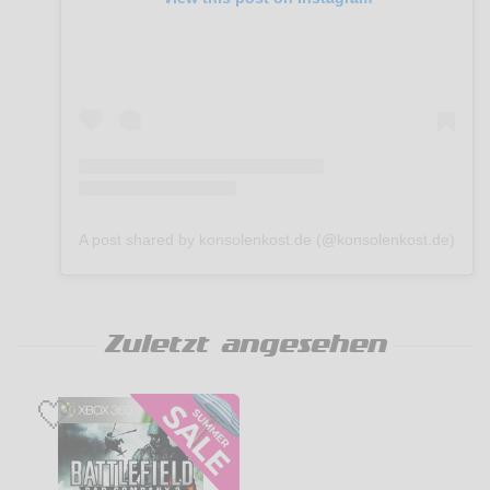
A post shared by konsolenkost.de (@konsolenkost.de)
Zuletzt angesehen