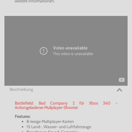
weitere Informationen.
Beschreibung
Battlefield: Bad Company 2 für Xbox 360 -
Actiongeladener Muliplayer-Shooter
Features:
8 riesige Multiplayer-Karten
15 Land-, Wasser- und Luftfahrzeuge