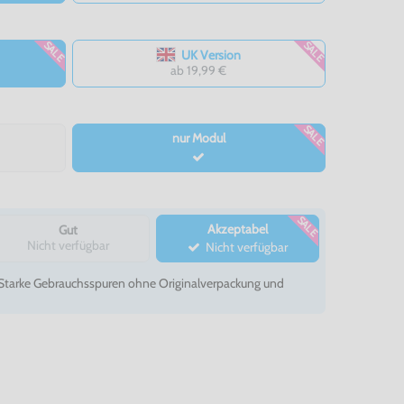
SALE
SALE
UK Version
ab 19,99 €
SALE
nur Modul
SALE
Akzeptabel
Gut
Nicht verfügbar
Nicht verfügbar
- Starke Gebrauchsspuren ohne Originalverpackung und