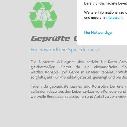
Bereit für das nächste Leve
Weitere Informationen zu 
und unserem
Impressum
.
Nur Notwendige
Geprüfte Qualität
Für einwandfreie Spielerlebnisse
Die Nintento Wii eignet sich perfekt für Retro-Ga
gleichermaßen. Damit du ein einwandfreies Spie
werden Konsole und Game in unserer Reparatur-Werks
sorgfältig auf Funktionalität getestet, gereinigt und bei Bed
Indem du gebrauchte Games und Konsolen bei uns kau
außerdem dazu bei, den Lebenszyklus von Konsolen und
wertvolle Ressourcen zu schonen und Abfall zu vermeiden