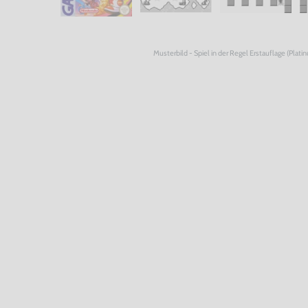
Musterbild - Spiel in der Regel Erstauflage (Plati