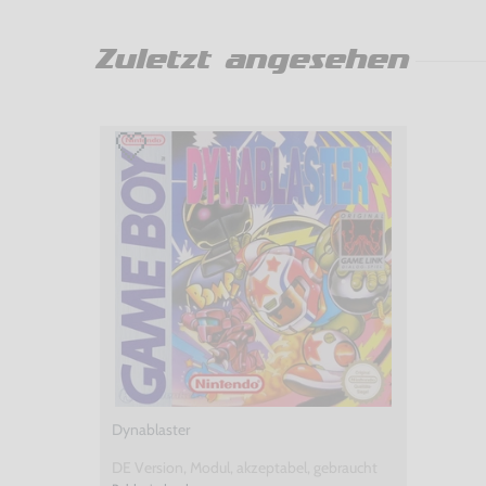
Zuletzt angesehen
Dynablaster
DE Version, Modul, akzeptabel, gebraucht