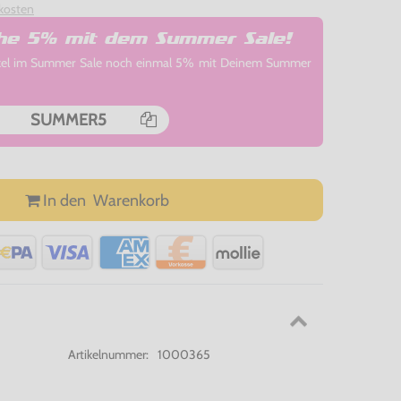
kosten
che 5% mit dem Summer Sale!
rtikel im Summer Sale noch einmal 5% mit Deinem Summer
SUMMER5
In den
Warenkorb
Artikelnummer:
1000365