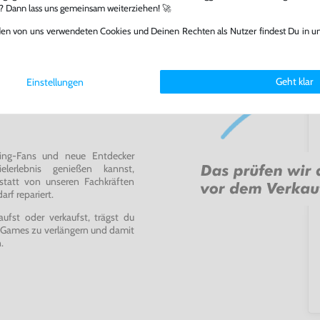
l? Dann lass uns gemeinsam weiterziehen! 🚀
den von uns verwendeten Cookies und Deinen Rechten als Nutzer findest Du in u
Geht klar
Einstellungen
ming-Fans und neue Entdecker
lerlebnis genießen kannst,
tatt von unseren Fachkräften
arf repariert.
fst oder verkaufst, trägst du
 Games zu verlängern und damit
.