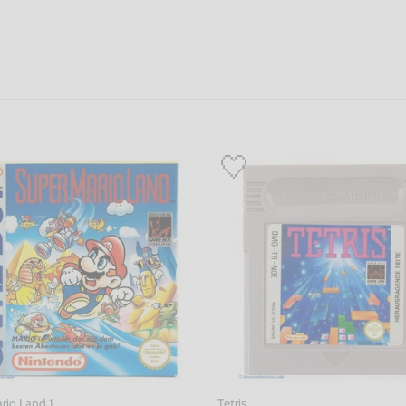
rio Land 1
Tetris