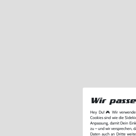
Wir passe
Hey Du! 🎮 Wir verwenden
Cookies sind wie die Sideki
Anpassung, damit Dein Einka
zu – und wir versprechen, d
Daten auch an Dritte weite