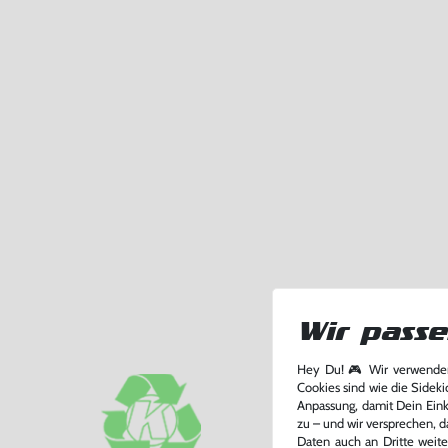
Wir passe
Hey Du! 🎮 Wir verwenden
Cookies sind wie die Sideki
Anpassung, damit Dein Einka
zu – und wir versprechen, d
Daten auch an Dritte weite