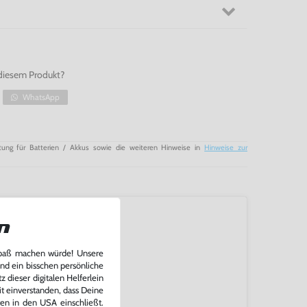
diesem Produkt?
WhatsApp
tung für Batterien / Akkus sowie die weiteren Hinweise in
Hinweise zur
n
Spaß machen würde! Unsere
und ein bisschen persönliche
 dieser digitalen Helferlein
it einverstanden, dass Deine
ten in den USA einschließt.