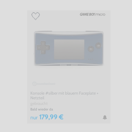
Konsole #silber mit blauem Faceplate +
Netzteil
gebraucht
Bald wieder da
179,99 €
nur