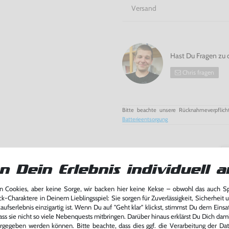
Versand
Hast Du Fragen zu 
Chris fragen
Bitte beachte unsere Rücknahmeverpflich
Batterieentsorgung
n Dein Erlebnis individuell a
 Cookies, aber keine Sorge, wir backen hier keine Kekse – obwohl das auch 
ck-Charaktere in Deinem Lieblingsspiel: Sie sorgen für Zuverlässigkeit, Sicherheit 
ufserlebnis einzigartig ist. Wenn Du auf "Geht klar" klickst, stimmst Du dem Einsatz
ass sie nicht so viele Nebenquests mitbringen. Darüber hinaus erklärst Du Dich dam
rgegeben werden können. Bitte beachte, dass dies ggf. die Verarbeitung der Da