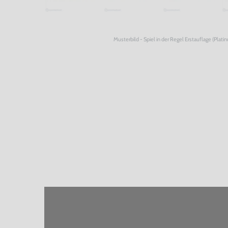
Musterbild - Spiel in der Regel Erstauflage (Plati