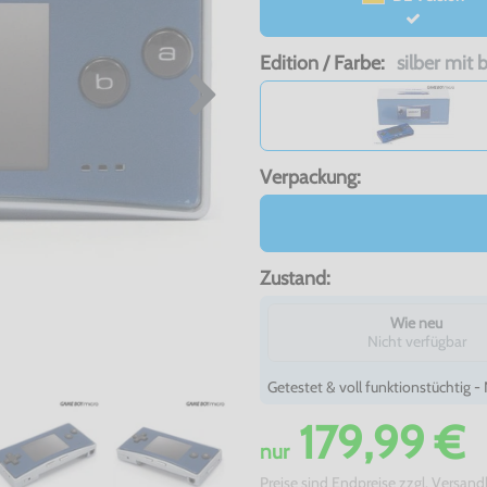
Edition / Farbe:
silber mit
Verpackung:
Zustand:
Wie neu
Nicht verfügbar
Getestet & voll funktionstüchtig 
179,99 €
nur
Preise sind Endpreise zzgl.
Versand