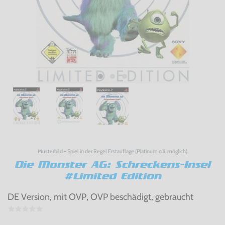
Musterbild - Spiel in der Regel Erstauflage (Platinum o.ä. möglich)
Die Monster AG: Schreckens-Insel
#Limited Edition
DE Version, mit OVP, OVP beschädigt, gebraucht