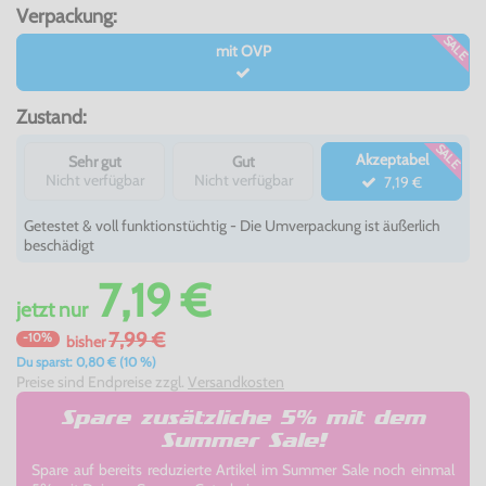
Verpackung:
SALE
mit OVP
Zustand:
SALE
Akzeptabel
Sehr gut
Gut
Nicht verfügbar
Nicht verfügbar
7,19 €
Getestet & voll funktionstüchtig - Die Umverpackung ist äußerlich
beschädigt
7,19 €
jetzt
nur
7,99 €
-10%
bisher
Du sparst: 0,80 € (10 %)
Preise sind Endpreise zzgl.
Versandkosten
Spare zusätzliche 5% mit dem
Summer Sale!
Spare auf bereits reduzierte Artikel im Summer Sale noch einmal