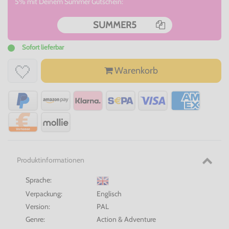
5% mit Deinem Summer Gutschein:
SUMMER5
Sofort lieferbar
Warenkorb
Produktinformationen
Sprache:
Verpackung:
Englisch
Version:
PAL
Genre:
Action & Adventure