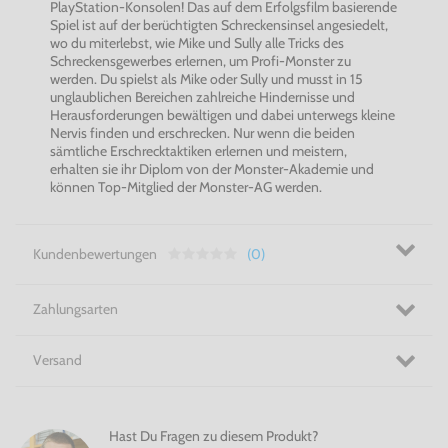
PlayStation-Konsolen! Das auf dem Erfolgsfilm basierende
Spiel ist auf der berüchtigten Schreckensinsel angesiedelt,
wo du miterlebst, wie Mike und Sully alle Tricks des
Schreckensgewerbes erlernen, um Profi-Monster zu
werden. Du spielst als Mike oder Sully und musst in 15
unglaublichen Bereichen zahlreiche Hindernisse und
Herausforderungen bewältigen und dabei unterwegs kleine
Nervis finden und erschrecken. Nur wenn die beiden
sämtliche Erschrecktaktiken erlernen und meistern,
erhalten sie ihr Diplom von der Monster-Akademie und
können Top-Mitglied der Monster-AG werden.
Kundenbewertungen
(0)
Zahlungsarten
Versand
Hast Du Fragen zu diesem Produkt?