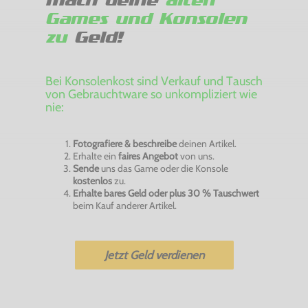
Mach deine
alten
Games und Konsolen
zu
Geld!
Bei Konsolenkost sind Verkauf und Tausch
von Gebrauchtware so unkompliziert wie
nie:
Fotografiere & beschreibe
deinen Artikel.
Erhalte ein
faires Angebot
von uns.
Sende
uns das Game oder die Konsole
kostenlos
zu.
Erhalte bares Geld oder plus 30 % Tauschwert
beim Kauf anderer Artikel.
Jetzt Geld verdienen