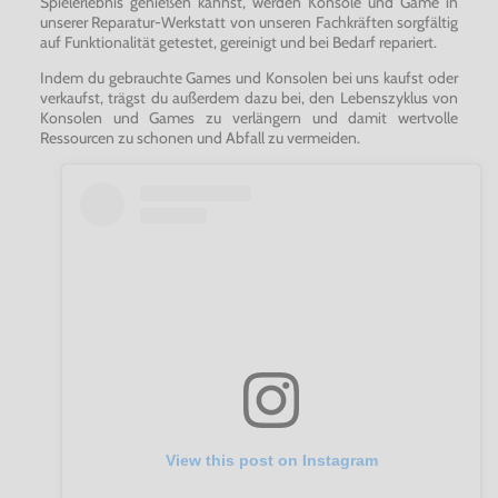
Spielerlebnis genießen kannst, werden Konsole und Game in
unserer Reparatur-Werkstatt von unseren Fachkräften sorgfältig
auf Funktionalität getestet, gereinigt und bei Bedarf repariert.
Indem du gebrauchte Games und Konsolen bei uns kaufst oder
verkaufst, trägst du außerdem dazu bei, den Lebenszyklus von
Konsolen und Games zu verlängern und damit wertvolle
Ressourcen zu schonen und Abfall zu vermeiden.
View this post on Instagram