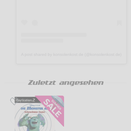
A post shared by konsolenkost.de (@konsolenkost.de)
Zuletzt angesehen