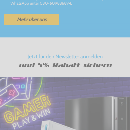
WhatsApp unter 030-609886894.
Mehr über uns
Jetzt für den Newsletter anmelden
und 5% Rabatt sichern